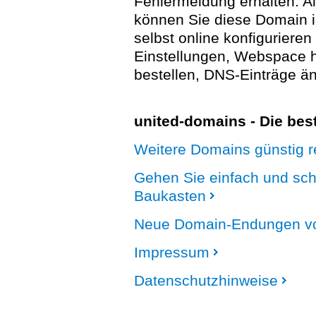
Fehlermeldung erhalten. A
können Sie diese Domain 
selbst online konfigurieren
Einstellungen, Webspace
bestellen, DNS-Einträge än
united-domains - Die be
Weitere Domains günstig re
Gehen Sie einfach und sc
Baukasten
Neue Domain-Endungen vo
Impressum
Datenschutzhinweise