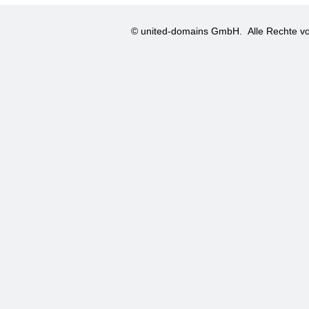
© united-domains GmbH.
Alle Rechte vo